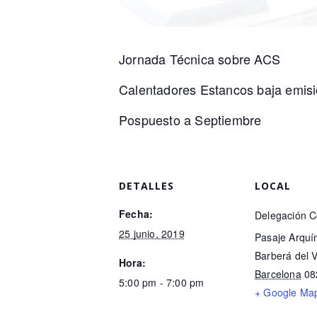
Jornada Técnica sobre ACS
Calentadores Estancos baja emis
Pospuesto a Septiembre
DETALLES
LOCAL
Fecha:
Delegación C
25 junio, 2019
Pasaje Arquí
Barberá del V
Hora:
Barcelona
08
5:00 pm - 7:00 pm
+ Google Ma