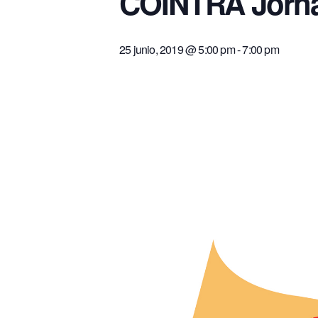
COINTRA Jorna
25 junio, 2019 @ 5:00 pm
-
7:00 pm