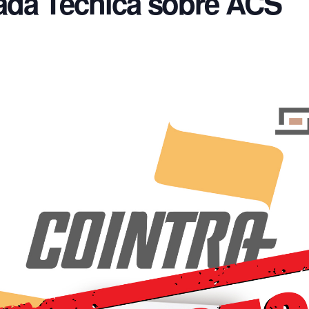
da Técnica sobre ACS