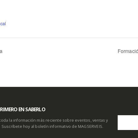
cal
ca
Formació
 PRIMERO EN SABERLO
toda la información más reciente sobre eventos, ventas y
. Suscríbete hoy al boletín informativo de MAGSERVEIS.