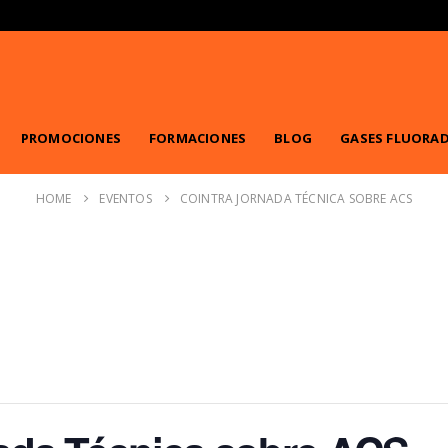
PROMOCIONES
FORMACIONES
BLOG
GASES FLUORA
HOME
EVENTOS
COINTRA JORNADA TÉCNICA SOBRE ACS