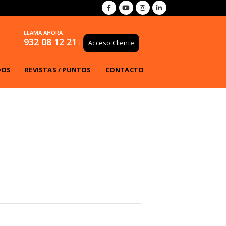
LLAMA AHORA
932 08 12 21
|
Acceso Cliente
DOS
REVISTAS / PUNTOS
CONTACTO