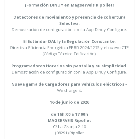
¡Formación
DINUY
en Magserveis Ripollet!
Detectores de movimiento y presencia de cobertura
Selectiva.
Demostración de configuración con la App
Dinuy
Configure.
El Estándar DALI y la Regulación Constante.
Directiva Eficiencia Energética EPBD 2024/1275 y el nuevo CTE
(Código Técnico Edificación).
Programadores Horarios sin pantalla y su simplicidad.
Demostración de configuración con la App
Dinuy
Configure.
Nueva gama de Cargadores para vehículos eléctricos
–
We charge it.
16 de junio de 2026
de 16h:00 a 17:00h
MAGSERVEIS Ripollet
C/ La Granja 2-10
(08291) Ripollet