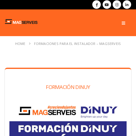
HOME
FORMACIONES PARA EL INSTALADOR – MAGSERVEIS
FORMACIÓN DINUY