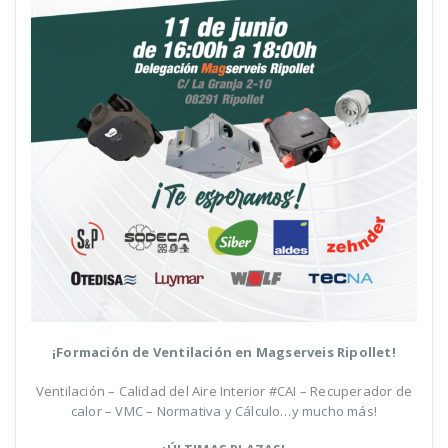
¡Formación de Ventilación en Magserveis Ripollet!
Ventilación – Calidad del Aire Interior #CAI – Recuperador de
calor – VMC – Normativa y Cálculo…y mucho más!