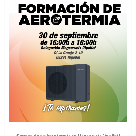
¡Formación de Aerotermia en Magserveis Ripollet!