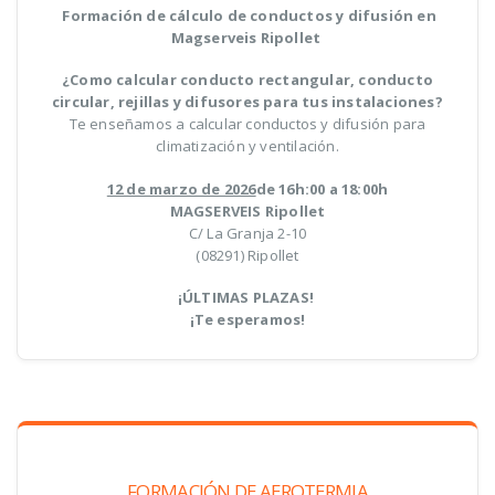
Formación de cálculo de conductos y difusión en
Magserveis Ripollet
¿Como calcular conducto rectangular, conducto
circular, rejillas y difusores para tus instalaciones?
Te enseñamos a calcular conductos y difusión para
climatización y ventilación.
12 de marzo de 2026
de 16h:00 a 18:00h
MAGSERVEIS Ripollet
C/ La Granja 2-10
(08291) Ripollet
¡ÚLTIMAS PLAZAS!
¡Te esperamos!
FORMACIÓN DE AEROTERMIA