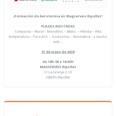
¡Formación
de
Aerotermia
en Magserveis Ripollet!
PLAZAS AGOTADAS
Compacta – Mural – Monobloc – Bibloc – Híbrida – Alta
temperatura – Para ACS – Accesorios – Normativa – y mucho
más…
21
de
mayo
de
2026
de 16h:00 a 18:00h
MAGSERVEIS Ripollet
C/ La Granja 2-10
(08291) Ripollet