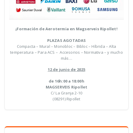
¡Formación
de
Aerotermia
en Magserveis Ripollet!
PLAZAS AGOTADAS
Compacta – Mural – Monobloc – Bibloc – Híbrida – Alta
temperatura – Para ACS – Accesorios – Normativa – y mucho
más…
12
de
junio
de
2025
de 16h:00 a 18:00h
MAGSERVEIS Ripollet
C/ La Granja 2-10
(08291) Ripollet