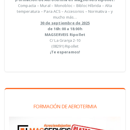
Compacta – Mural – Monobloc – Bibloc Híbrida – Alta
temperatura – Para ACS – Accesorios – Normativa – y
mucho más…
30 de septiembre de 2025
de 16h:00 a 18:00h
MAGSERVEIS Ripollet
C/ La Granja 2-10
(08291) Ripollet
¡Te esperamos!
FORMACIÓN DE AEROTERMIA