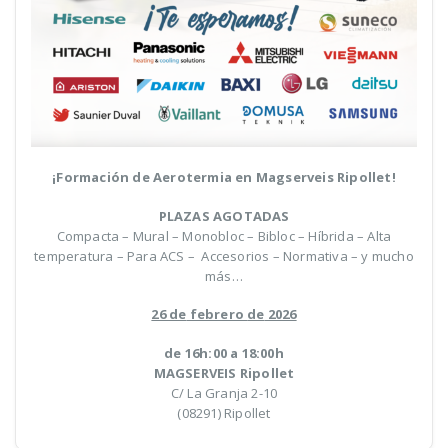
¡Formación
de
Aerotermia
en Magserveis Ripollet!
PLAZAS AGOTADAS
Compacta – Mural – Monobloc – Bibloc – Híbrida – Alta
temperatura – Para ACS – Accesorios – Normativa – y mucho
más…
26
de
febrero
de
2026
de 16h:00 a 18:00h
MAGSERVEIS Ripollet
C/ La Granja 2-10
(08291) Ripollet