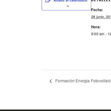
Añadir al calendario
Fecha:
28 junio, 20
Hora:
9:00 am - 1
Formación Energia Fotovoltai