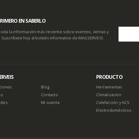
 PRIMERO EN SABERLO
toda la información más reciente sobre eventos, ventas y
. Suscríbete hoy al boletín informativo de MAGSERVEIS.
RVEIS
PRODUCTO
ciones
Blog
Herramientas
os
Contacto
Climatización
ades
Mi cuenta
Calefacción y ACS
Electrodomésticos