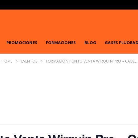
PROMOCIONES
FORMACIONES
BLOG
GASES FLUORA
HOME
EVENTOS
FORMACIÓN PUNTO VENTA WIRQUIN PRO – CABEL