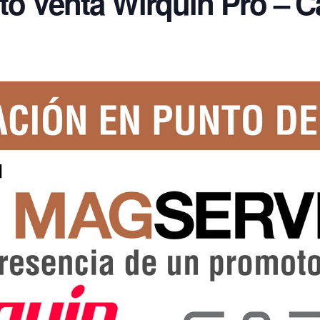
o Venta Wirquin Pro – C