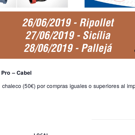
 Pro – Cabel
chaleco (50€) por compras iguales o superiores al imp
LOCAL