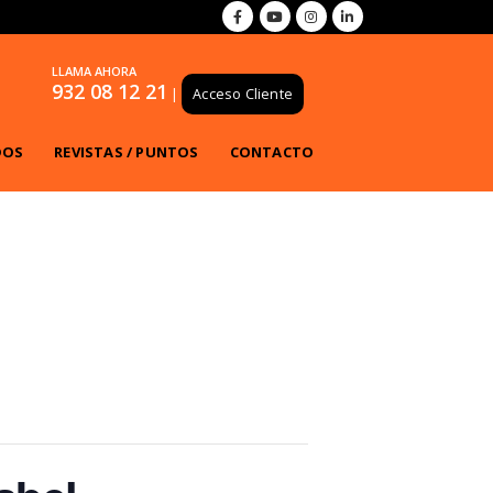
LLAMA AHORA
932 08 12 21
|
Acceso Cliente
DOS
REVISTAS / PUNTOS
CONTACTO