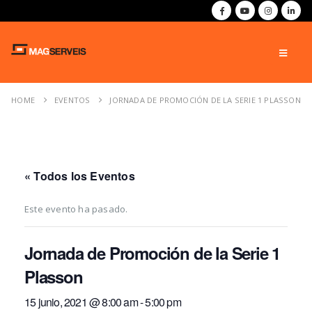
HOME
EVENTOS
JORNADA DE PROMOCIÓN DE LA SERIE 1 PLASSON
« Todos los Eventos
Este evento ha pasado.
Jornada de Promoción de la Serie 1
Plasson
15 junio, 2021 @ 8:00 am
-
5:00 pm