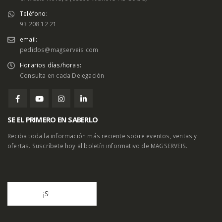
Teléfono:
93 208 12 21
email:
pedidos@magserveis.com
Horarios días/horas:
Consulta en cada Delegación
SE EL PRIMERO EN SABERLO
Reciba toda la información más reciente sobre eventos, ventas y
ofertas. Suscríbete hoy al boletín informativo de MAGSERVEIS.