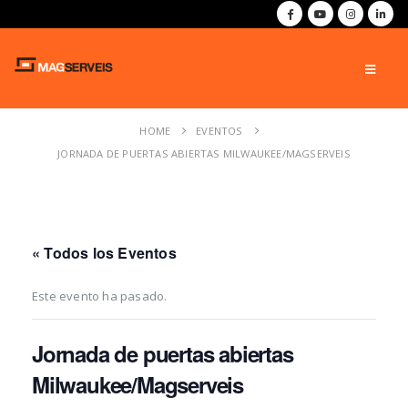
HOME
EVENTOS
JORNADA DE PUERTAS ABIERTAS MILWAUKEE/MAGSERVEIS
« Todos los Eventos
Este evento ha pasado.
Jornada de puertas abiertas
Milwaukee/Magserveis