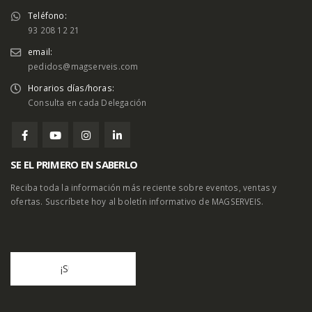
Teléfono:
93 208 12 21
email:
pedidos@magserveis.com
Horarios días/horas:
Consulta en cada Delegación
SE EL PRIMERO EN SABERLO
Reciba toda la información más reciente sobre eventos, ventas y
ofertas. Suscríbete hoy al boletín informativo de MAGSERVEIS.