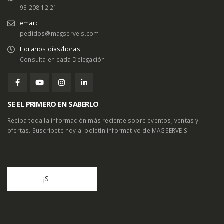
93 208 12 21
email:
pedidos@magserveis.com
Horarios días/horas:
Consulta en cada Delegación
SE EL PRIMERO EN SABERLO
Reciba toda la información más reciente sobre eventos, ventas y
ofertas. Suscríbete hoy al boletín informativo de MAGSERVEIS.