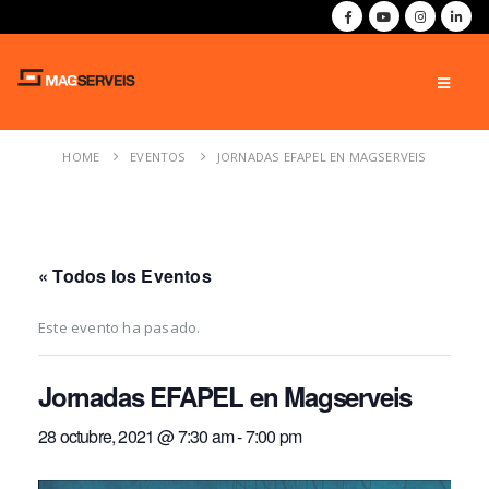
HOME
EVENTOS
JORNADAS EFAPEL EN MAGSERVEIS
« Todos los Eventos
Este evento ha pasado.
Jornadas EFAPEL en Magserveis
28 octubre, 2021 @ 7:30 am
-
7:00 pm