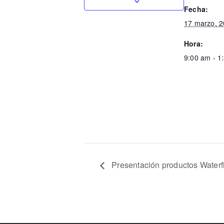
Fecha:
17 marzo, 
Hora:
9:00 am - 1
Presentación productos Wate