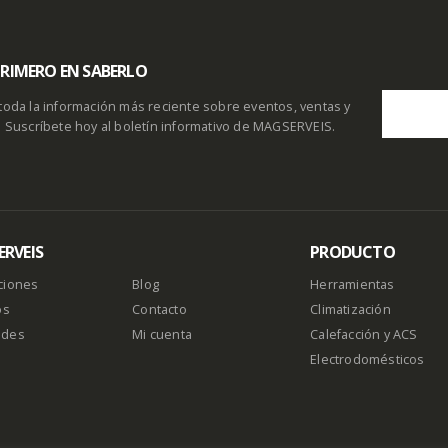
 PRIMERO EN SABERLO
toda la información más reciente sobre eventos, ventas y
. Suscríbete hoy al boletín informativo de MAGSERVEIS.
RVEIS
PRODUCTO
ciones
Blog
Herramientas
os
Contacto
Climatización
ades
Mi cuenta
Calefacción y ACS
Electrodomésticos