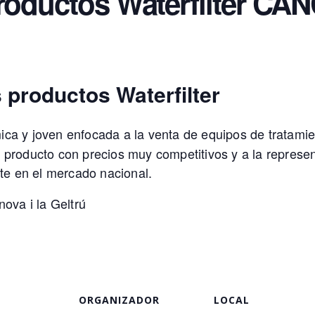
productos Waterfilter C
 productos Waterfilter
a y joven enfocada a la venta de equipos de tratamie
u producto con precios muy competitivos y a la repres
te en el mercado nacional.
va i la Geltrú
ORGANIZADOR
LOCAL