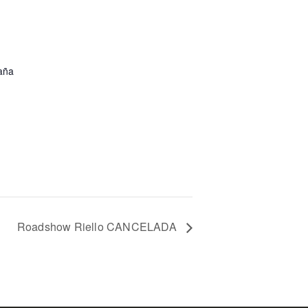
aña
Roadshow Riello CANCELADA