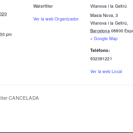
Waterfilter
Vilanova i la Geltrú
2020
Masia Nova, 3
Ver la web Organizador
Vilanova i la Geltrú
,
Barcelona
08800
Esp
:30 pm
+ Google Map
Teléfono:
932081221
Ver la web Local
rfilter CANCELADA