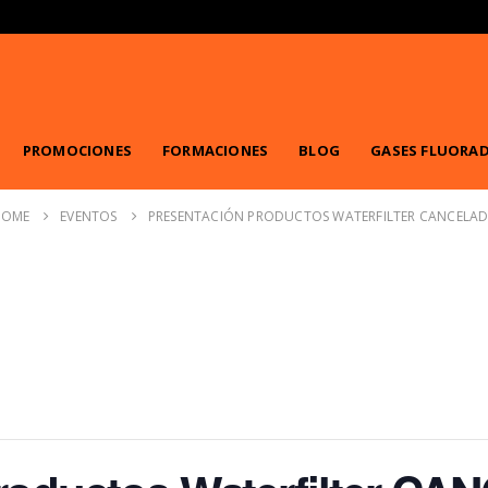
PROMOCIONES
FORMACIONES
BLOG
GASES FLUORA
HOME
EVENTOS
PRESENTACIÓN PRODUCTOS WATERFILTER CANCELA