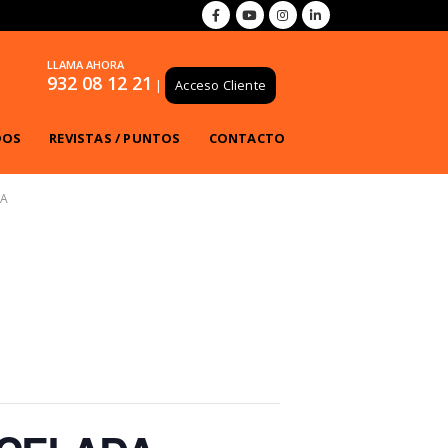
LLAMA AHORA
932 08 12 21
|
Acceso Cliente
DOS
REVISTAS / PUNTOS
CONTACTO
DA