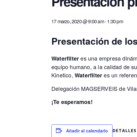
Presentación 
17 marzo, 2020 @ 9:00 am
-
1:30 pm
Presentación de los
es una empresa dinámic
Waterfilter
equipo humano, a la calidad de s
Kinetico,
es un referen
Waterfilter
Delegación MAGSERVEIS de Vilano
¡Te esperamos!
Añadir al calendario
DETALLES