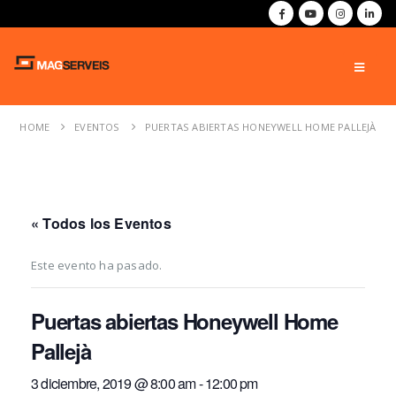
HOME
EVENTOS
PUERTAS ABIERTAS HONEYWELL HOME PALLEJÀ
« Todos los Eventos
Este evento ha pasado.
Puertas abiertas Honeywell Home
Pallejà
3 diciembre, 2019 @ 8:00 am
-
12:00 pm