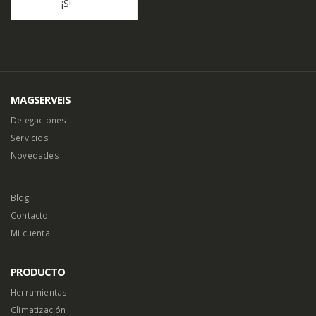
MAGSERVEIS
Delegaciones
Servicios
Novedades
Blog
Contacto
Mi cuenta
PRODUCTO
Herramientas
Climatización