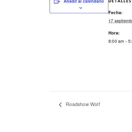
Añadir al calendario
DETALLES
Fecha:
17 septiemb
Hora:
8:00 am - 5
Roadshow Wolf