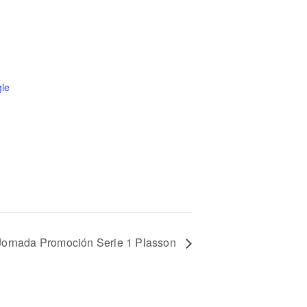
0
le
Jornada Promoción Serie 1 Plasson