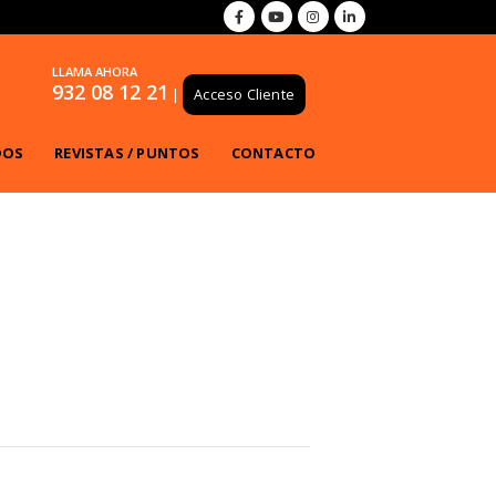
LLAMA AHORA
932 08 12 21
|
Acceso Cliente
DOS
REVISTAS / PUNTOS
CONTACTO