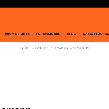
PROMOCIONES
FORMACIONES
BLOG
GASES FLUORA
HOME
EVENTOS
ROADSHOW VIESSMANN