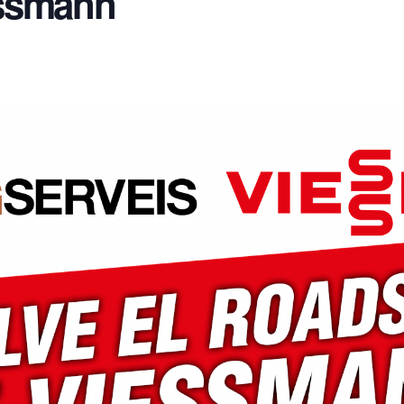
ssmann