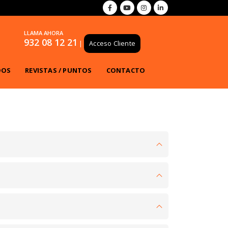
LLAMA AHORA
932 08 12 21
|
Acceso Cliente
DOS
REVISTAS / PUNTOS
CONTACTO