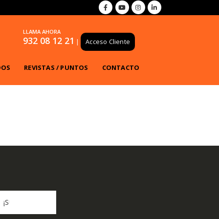
LLAMA AHORA
932 08 12 21
|
Acceso Cliente
DOS
REVISTAS / PUNTOS
CONTACTO