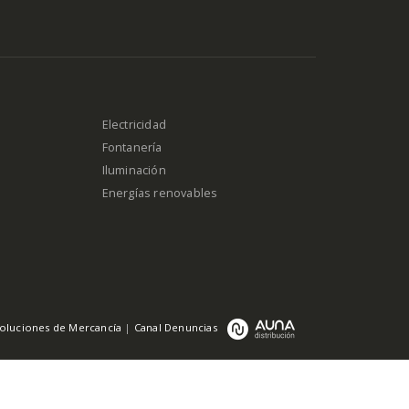
Electricidad
Fontanería
Iluminación
Energías renovables
oluciones de Mercancía
|
Canal Denuncias