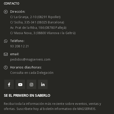
CONTACTO
Dirección:
C/ La Granja, 2-10 (08291 Ripollet)
C/ Sicília, 335-341 (08025 Barcelona)
Av. Prat de la Riba, 186 (08780 Pallejà)
C/ Masia Nova, 3 (08800 Vilanova i la Geltrú)
Teléfono:
93 208 12 21
email:
pedidos@magserveis.com
Horarios días/horas:
Consulta en cada Delegación
SE EL PRIMERO EN SABERLO
Reciba toda la información más reciente sobre eventos, ventas y
ofertas. Suscríbete hoy al boletín informativo de MAGSERVEIS.