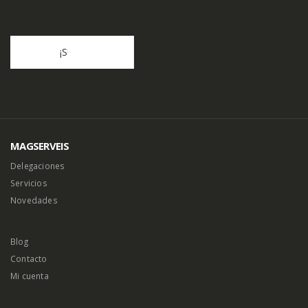
MAGSERVEIS
Delegaciones
Servicios
Novedades
Blog
Contacto
Mi cuenta