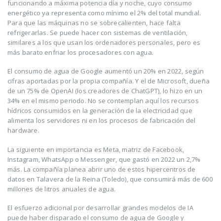
funcionando a máxima potencia día y noche, cuyo consumo
energético ya representa como mínimo el 2% del total mundial.
Para que las máquinas no se sobrecalienten, hace falta
refrigerarlas. Se puede hacer con sistemas de ventilación,
similares a los que usan los ordenadores personales, pero es
más barato enfriar los procesadores con agua.
El consumo de agua de Google aumentó un 20% en 2022, según
cifras aportadas por la propia compañía. Y el de Microsoft, dueña
de un 75% de OpenAI (los creadores de ChatGPT), lo hizo en un
34% en el mismo periodo. No se contemplan aquí los recursos
hídricos consumidos en la generación de la electricidad que
alimenta los servidores ni en los procesos de fabricación del
hardware.
La siguiente en importancia es Meta, matriz de Facebook,
Instagram, WhatsApp o Messenger, que gastó en 2022 un 2,7%
más. La compañía planea abrir uno de estos hipercentros de
datos en Talavera de la Reina (Toledo), que consumirá más de 600
millones de litros anuales de agua.
El esfuerzo adicional por desarrollar grandes modelos de IA
puede haber disparado el consumo de agua de Google y