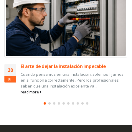
Ventilación Mecánica Controlada (VMC): la clave
17
para una mayor eficiencia energética y una mejor
calidad del aire interior
Jul
Cuando hablamos de eficiencia energética en los
edificios, solemos pensar en un buen aislamiento,
ventanas de altas prestaciones o sistemas...
read more