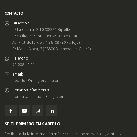
CONTACTO
Dirección:
C/ La Granja, 2-10 (08291 Ripollet)
C/ Sicília, 335-341 (08025 Barcelona)
Av. Prat de la Riba, 186 (08780 Pallejà)
C/ Masia Nova, 3 (08800 Vilanova i la Geltrú)
Teléfono:
93 208 12 21
email:
pedidos@magserveis.com
Horarios días/horas:
Consulta en cada Delegación
SE EL PRIMERO EN SABERLO