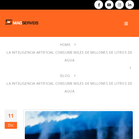
HOME
LA INTELIGENCIA ARTIFICIAL CONSUME MILES DE MILLONES DE LITROS DE
AGUA
BLOG
LA INTELIGENCIA ARTIFICIAL CONSUME MILES DE MILLONES DE LITROS DE
AGUA
11
Dic