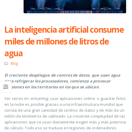
La inteligencia artificial consume
miles de millones de litros de
agua
Blog
El creciente despliegue de centros de datos, que usan agua
para refrigerar los procesadores, comienza a provocar
tensiones en los territorios en los que se ubican.
Ver series en
streaming
, usar aplicaciones online
o guardar fotos
en la nube es posible gracias a una infraestructura mundial que
consta de una gran cantidad de centros de datos y de más de un
millón de kilometros de cableado. La creciente complejidad de las
aplicaciones que se usan diariamente exigen más y más potencia
de cálculo. Todo eso se traduce en legiones de ordenadores