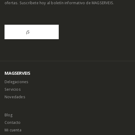
Reciba toda la información más reciente sobre eventos, ventas y
ofertas. Suscríbete hoy al boletín informativo de MAGSERVEIS.
MAGSERVEIS
Delegaciones
Servicios
Novedades
Blog
Contacto