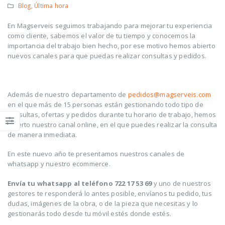
Blog
,
Última hora
En Magserveis seguimos trabajando para mejorar tu experiencia
como cliente, sabemos el valor de tu tiempo y conocemos la
importancia del trabajo bien hecho, por ese motivo hemos abierto
nuevos canales para que puedas realizar consultas y pedidos.
Además de nuestro departamento de
pedidos@magserveis.com
en el que más de 15 personas están gestionando todo tipo de
consultas, ofertas y pedidos durante tu horario de trabajo, hemos
abierto nuestro canal online, en el que puedes realizar la consulta
de manera inmediata.
En este nuevo año te presentamos nuestros canales de
whatsapp y nuestro ecommerce.
Envía tu whatsapp al teléfono 722 17 53 69
y uno de nuestros
gestores te responderá lo antes posible, envíanos tu pedido, tus
dudas, imágenes de la obra, o de la pieza que necesitas y lo
gestionarás todo desde tu móvil estés donde estés.