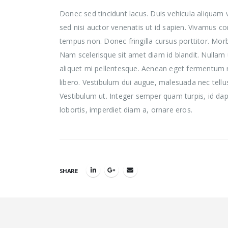
Donec sed tincidunt lacus. Duis vehicula aliquam 
sed nisi auctor venenatis ut id sapien. Vivamus c
tempus non. Donec fringilla cursus porttitor. Morb
Nam scelerisque sit amet diam id blandit. Nullam ult
aliquet mi pellentesque. Aenean eget fermentum ri
libero. Vestibulum dui augue, malesuada nec tell
Vestibulum ut. Integer semper quam turpis, id dapi
lobortis, imperdiet diam a, ornare eros.
SHARE