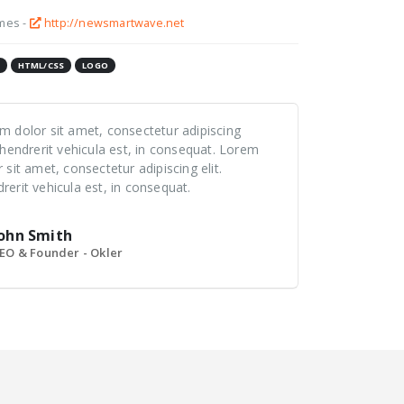
mes -
http://newsmartwave.net
HTML/CSS
LOGO
 dolor sit amet, consectetur adipiscing
 hendrerit vehicula est, in consequat. Lorem
 sit amet, consectetur adipiscing elit.
erit vehicula est, in consequat.
ohn Smith
EO & Founder - Okler