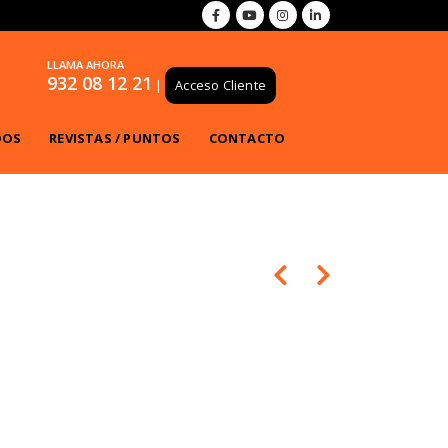
LLAMA AHORA
932 08 12 21
|
Acceso Cliente
DOS
REVISTAS / PUNTOS
CONTACTO
s