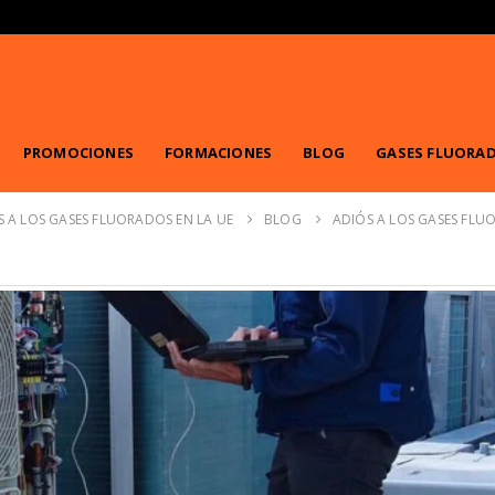
PROMOCIONES
FORMACIONES
BLOG
GASES FLUORA
S A LOS GASES FLUORADOS EN LA UE
BLOG
ADIÓS A LOS GASES FLU