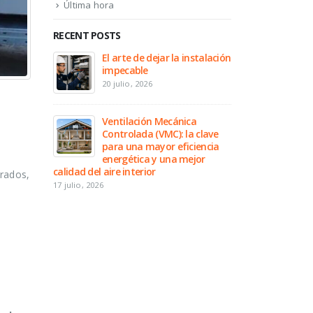
Última hora
RECENT POSTS
El arte de dejar la instalación
impecable
20 julio, 2026
Ventilación Mecánica
Controlada (VMC): la clave
para una mayor eficiencia
energética y una mejor
calidad del aire interior
orados,
17 julio, 2026