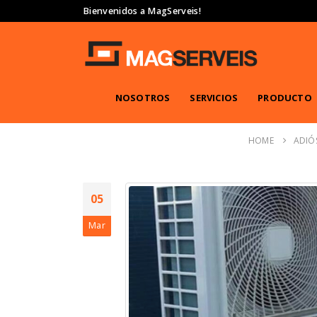
Bienvenidos a MagServeis!
NOSOTROS
SERVICIOS
PRODUCTO
HOME
ADIÓ
05
Mar