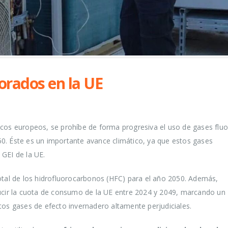
uorados en la UE
icos europeos, se prohíbe de forma progresiva el uso de gases flu
0. Éste es un importante avance climático, ya que estos gases
 GEI de la UE.
total de los hidrofluorocarbonos (HFC) para el año 2050. Además,
ducir la cuota de consumo de la UE entre 2024 y 2049, marcando un
tos gases de efecto invernadero altamente perjudiciales.