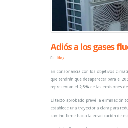
Adiós a los gases fl
Blog
En consonancia con los objetivos climát
que tendrán que desaparecer para el 205
representan el
2,5%
de las emisiones de
El texto aprobado prevé la eliminación 
establece una trayectoria clara para re
camino firme hacia la erradicación de es