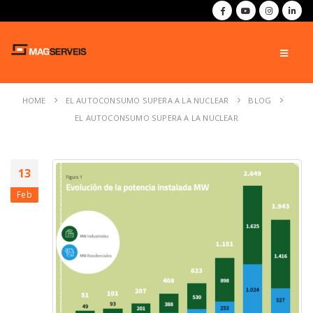
HOME
EL AUTOCONSUMO SUPERA A LA NUCLEAR
BLOG
EL AUTOCONSUMO SUPERA A LA NUCLEAR
13
Feb