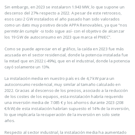
Sin embargo, en 2023 se instalaron 1.943 MW, lo que supone un
descenso del 27% respecto a 2022. A pesar de este retroceso,
esos casi 2 GW instalados el año pasado han sido valorados
como un dato muy positivo desde APPA Renovables, ya que “nos
permitirán cumplir -si todo sigue así- con el objetivo de alcanzar
los 19 GW de autoconsumo en 2023 que marca el PNIEC”.
Como se puede apreciar en el gráfico, la caída en 2023 fue más
acusada en el sector residencial, donde la potencia instalada fue
la mitad que en 2022 (-49%), que en el industrial, donde la potencia
cayó solamente un 13%.
La instalación media en nuestro país es de 4,7 kW para un
autoconsumo residencial, muy similar al tamaño calculado en
2022. Gracias al descenso de los precios, asociado a la reducción
de los costes de los equipos, esta instalación habría requerido
una inversión media de 7.085 € y los ahorros durante 2023 (208
€/kW) de esta instalación habrían supuesto el 14% de la inversión,
lo que implicaría la recuperación de la inversión en solo siete
años.
Respecto al sector industrial, la instalación media ha aumentado