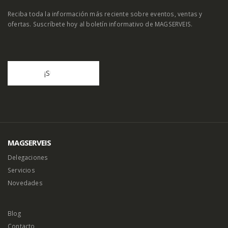
SE EL PRIMERO EN SABERLO
Reciba toda la información más reciente sobre eventos, ventas y
ofertas. Suscríbete hoy al boletín informativo de MAGSERVEIS.
MAGSERVEIS
Delegaciones
Servicios
Novedades
Blog