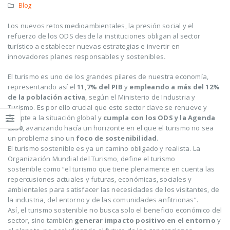
Blog
Los nuevos retos medioambientales, la presión social y el
refuerzo de los ODS desde la instituciones obligan al sector
turístico a establecer nuevas estrategias e invertir en
innovadores planes responsables y sostenibles
.
El turismo es uno de los grandes pilares de nuestra economía,
representando así el
11,7% del PIB
y
empleando a más del 12%
de la población activa
, según el Ministerio de Industria y
Turismo. Es por ello crucial que este sector clave se renueve y
adapte a la situación global y
cumpla con los ODS y la Agenda
2030
, avanzando hacía un horizonte en el que el turismo no sea
un problema sino un
foco de sostenibilidad
.
El turismo sostenible es ya un camino obligado y realista. La
Organización Mundial del Turismo, define el turismo
sostenible como “el turismo que tiene plenamente en cuenta las
repercusiones actuales y futuras, económicas, sociales y
ambientales para satisfacer las necesidades de los visitantes, de
la industria, del entorno y de las comunidades anfitrionas”.
Así, el turismo sostenible no busca solo el beneficio económico del
sector, sino también
generar impacto positivo en el entorno
y