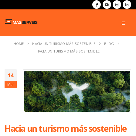
HOME
HACIA UN TURISMO MÁS SOSTENIBLE
BLOG
HACIA UN TURISMO MÁS SOSTENIBLE
14
Mar
Hacia un turismo más sostenible