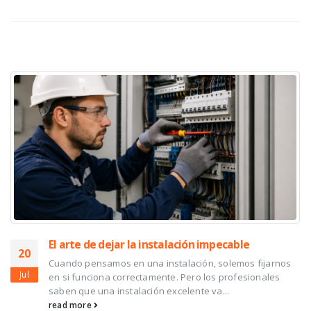
RELATED
POSTS
El arte de dejar la instalación impecable
20
Cuando pensamos en una instalación, solemos fijarnos
Jul
en si funciona correctamente. Pero los profesionales
saben que una instalación excelente va...
read more