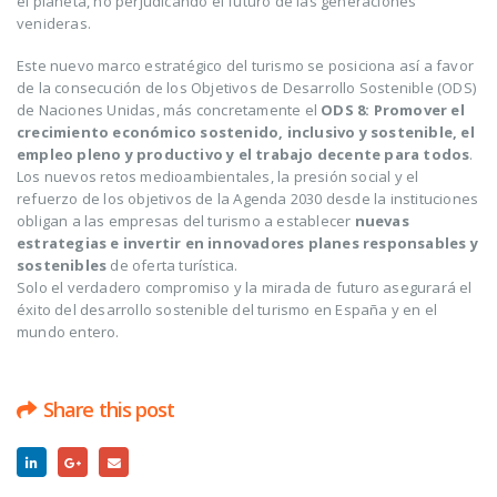
el planeta, no perjudicando el futuro de las generaciones
venideras.
Este nuevo marco estratégico del turismo se posiciona así a favor
de la consecución de los Objetivos de Desarrollo Sostenible (ODS)
de Naciones Unidas, más concretamente el
ODS 8: Promover el
crecimiento económico sostenido, inclusivo y sostenible, el
empleo pleno y productivo y el trabajo decente para todos
.
Los nuevos retos medioambientales, la presión social y el
refuerzo de los objetivos de la Agenda 2030 desde la instituciones
obligan a las empresas del turismo a establecer
nuevas
estrategias e invertir en innovadores planes responsables y
sostenibles
de oferta turística.
Solo el verdadero compromiso y la mirada de futuro asegurará el
éxito del desarrollo sostenible del turismo en España y en el
mundo entero.
Share this post