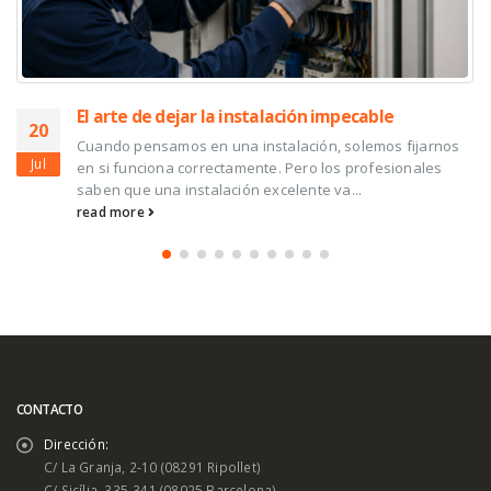
El arte de dejar la instalación impecable
20
Cuando pensamos en una instalación, solemos fijarnos
Jul
en si funciona correctamente. Pero los profesionales
saben que una instalación excelente va...
read more
CONTACTO
Dirección:
C/ La Granja, 2-10 (08291 Ripollet)
C/ Sicília, 335-341 (08025 Barcelona)