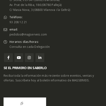
Av. Prat de la Riba, 186 (08780 Pallejà)
C/ Masia Nova, 3 (08800 Vilanova i la Geltrú)
Teléfono:
93 208 12 21
email:
pedidos@magserveis.com
Horarios días/horas:
Consulta en cada Delegación
SE EL PRIMERO EN SABERLO
Reciba toda la información más reciente sobre eventos, ventas y
ofertas. Suscríbete hoy al boletín informativo de MAGSERVEIS.