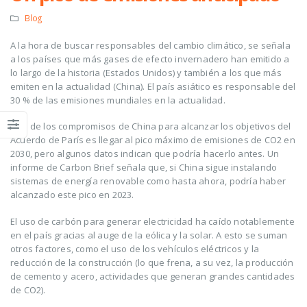
Blog
A la hora de buscar responsables del cambio climático, se señala
a los países que más gases de efecto invernadero han emitido a
lo largo de la historia (Estados Unidos) y también a los que más
emiten en la actualidad (China). El país asiático es responsable del
30 % de las emisiones mundiales en la actualidad.
Uno de los compromisos de China para alcanzar los objetivos del
Acuerdo de París es llegar al pico máximo de emisiones de CO2 en
2030, pero algunos datos indican que podría hacerlo antes. Un
informe de Carbon Brief señala que, si China sigue instalando
sistemas de energía renovable como hasta ahora, podría haber
alcanzado este pico en 2023.
El uso de carbón para generar electricidad ha caído notablemente
en el país gracias al auge de la eólica y la solar. A esto se suman
otros factores, como el uso de los vehículos eléctricos y la
reducción de la construcción (lo que frena, a su vez, la producción
de cemento y acero, actividades que generan grandes cantidades
de CO2).