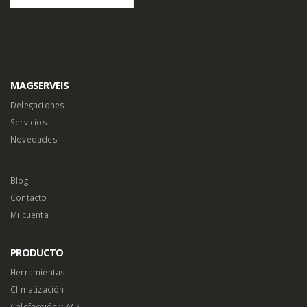
MAGSERVEIS
Delegaciones
Servicios
Novedades
Blog
Contacto
Mi cuenta
PRODUCTO
Herramientas
Climatización
Calefacción y ACS