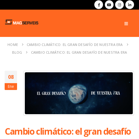
HOME
CAMBIO CLIMÁTICO: EL GRAN DESAFÍO DE NUESTRA ERA
BLOG
CAMBIO CLIMÁTICO: EL GRAN DESAFÍO DE NUESTRA ERA
08
Ene
Cambio climático: el gran desafío