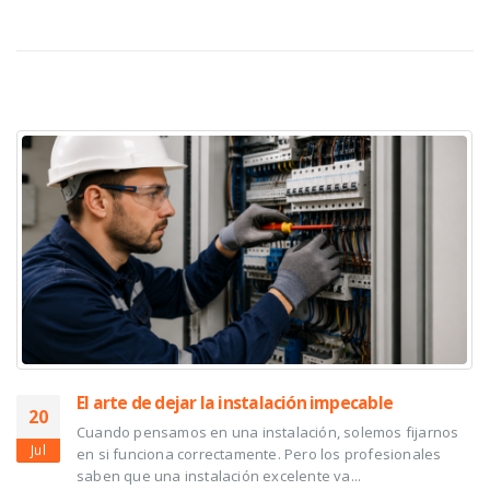
RELATED
POSTS
El arte de dejar la instalación impecable
20
Cuando pensamos en una instalación, solemos fijarnos
Jul
en si funciona correctamente. Pero los profesionales
saben que una instalación excelente va...