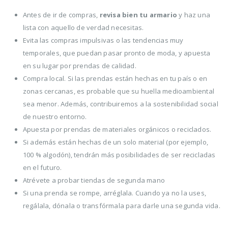
Antes de ir de compras,
revisa bien tu armario
y haz una
lista con aquello de verdad necesitas.
Evita las compras impulsivas o las tendencias muy
temporales, que puedan pasar pronto de moda, y apuesta
en su lugar por prendas de calidad.
Compra local. Si las prendas están hechas en tu país o en
zonas cercanas, es probable que su huella medioambiental
sea menor. Además, contribuiremos a la sostenibilidad social
de nuestro entorno.
Apuesta por prendas de materiales orgánicos o reciclados.
Si además están hechas de un solo material (por ejemplo,
100 % algodón), tendrán más posibilidades de ser recicladas
en el futuro.
Atrévete a probar tiendas de segunda mano
Si una prenda se rompe, arréglala. Cuando ya no la uses,
regálala, dónala o transfórmala para darle una segunda vida.