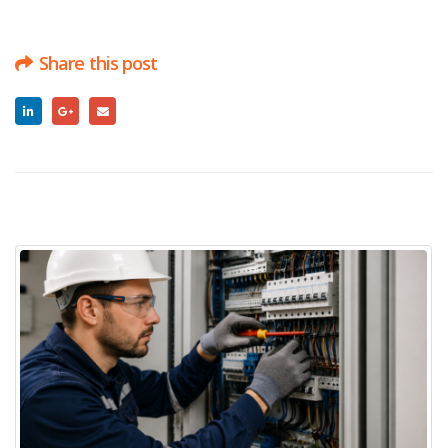
Share this post
RELATED
POSTS