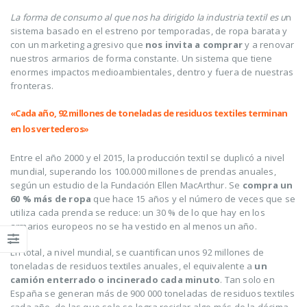
La forma de consumo al que nos ha dirigido la industria textil es u
n
sistema basado en el estreno por temporadas, de ropa barata y
con un marketing agresivo que
nos invita a comprar
y a renovar
nuestros armarios de forma constante. Un sistema que tiene
enormes impactos medioambientales, dentro y fuera de nuestras
fronteras.
«Cada año, 92 millones de toneladas de residuos textiles terminan
en los vertederos»
Entre el año 2000 y el 2015, la producción textil se duplicó a nivel
mundial, superando los 100.000 millones de prendas anuales,
según un estudio de la Fundación Ellen MacArthur. Se
compra un
60 % más de ropa
que hace 15 años y el número de veces que se
utiliza cada prenda se reduce: un 30 % de lo que hay en los
armarios europeos no se ha vestido en al menos un año.
En total, a nivel mundial, se cuantifican unos 92 millones de
toneladas de residuos textiles anuales, el equivalente a
un
camión enterrado o incinerado cada minuto
. Tan solo en
España se generan más de 900 000 toneladas de residuos textiles